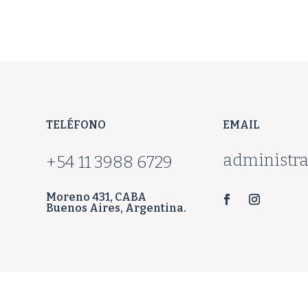
TELÉFONO
EMAIL
administra
+54 11 3988 6729
Moreno 431, CABA
Buenos Aires, Argentina.