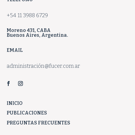
+54 11 3988 6729
Moreno 431, CABA
Buenos Aires, Argentina.
EMAIL
administración@fucer.com.ar
INICIO
PUBLICACIONES
PREGUNTAS FRECUENTES