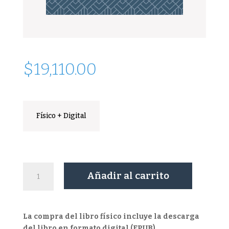
$
19,110.00
Físico + Digital
Automotores
Añadir al carrito
cantidad
La compra del libro físico incluye la descarga
del libro en formato digital (EPUB).