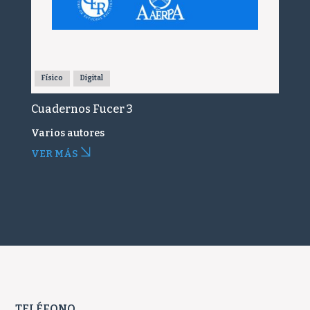
Físico
Digital
Cuadernos Fucer 3
Varios autores
VER MÁS
TELÉFONO