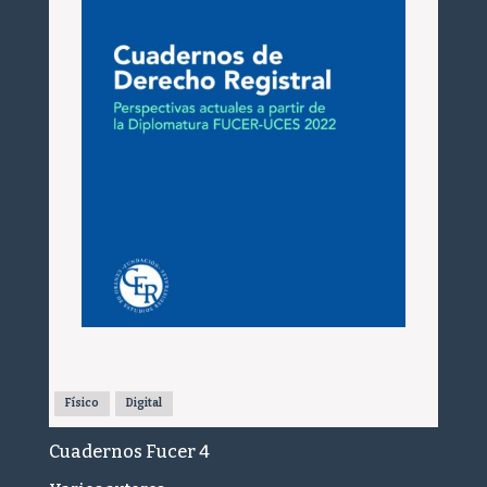
Físico
Digital
Cuadernos Fucer 4