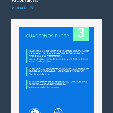
Varios autores
VER MÁS