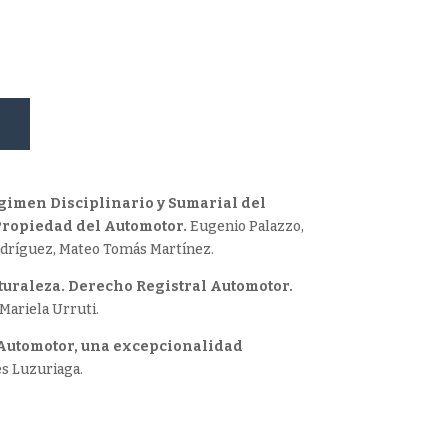
gimen Disciplinario y Sumarial del
Propiedad del Automotor.
Eugenio Palazzo,
odríguez, Mateo Tomás Martínez.
turaleza. Derecho Registral Automotor.
Mariela Urruti.
o Automotor, una excepcionalidad
s Luzuriaga.