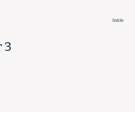
Inicio
 3