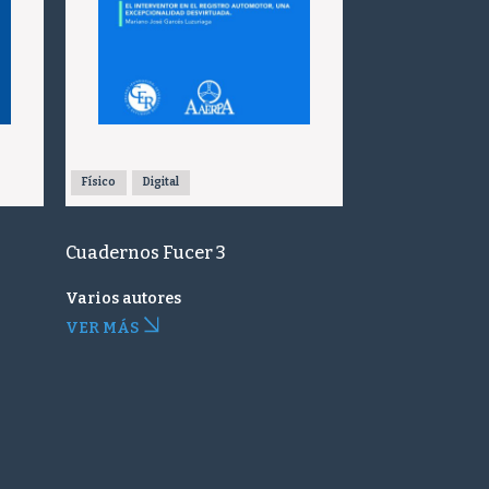
Físico
Digital
Cuadernos Fucer 3
Varios autores
VER MÁS