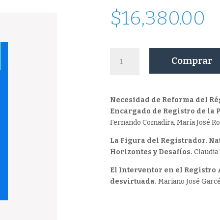
$
16,380.00
Cuadernos
Comprar
Fucer
3
cantidad
Necesidad de Reforma del Ré
Encargado de Registro de la 
Fernando Comadira, María José R
La Figura del Registrador. Na
Horizontes y Desafíos.
Claudia 
El Interventor en el Registr
desvirtuada.
Mariano José Garcé