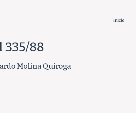
Inicio
l 335/88
duardo Molina Quiroga