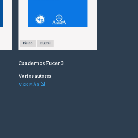
Físico
Digital
Cuadernos Fucer 3
Varios autores
VER MÁS