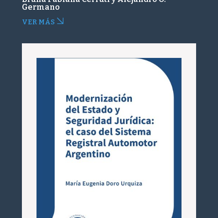
Germano
VER MÁS