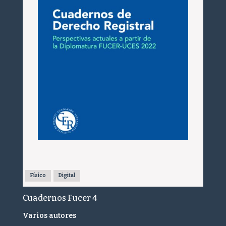
Físico
Digital
Cuadernos Fucer 4
Varios autores