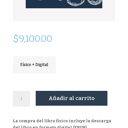
$
9,100.00
Físico + Digital
El
Añadir al carrito
poder
del
equipo
cantidad
La compra del libro físico incluye la descarga
del libro en formato digital (EPUB).