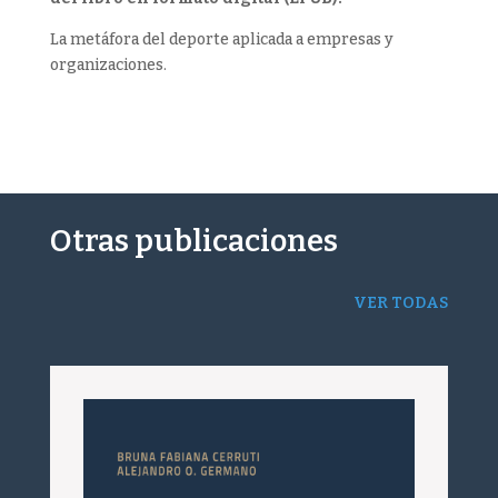
La metáfora del deporte aplicada a empresas y
organizaciones.
Otras publicaciones
VER TODAS