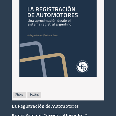
Físico
Digital
La Registración de Automotores
Bruna Fabiana Cerruti y Alejandro O.