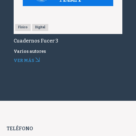
Físico
Digital
Cuadernos Fucer 3
Varios autores
VER MÁS
TELÉFONO