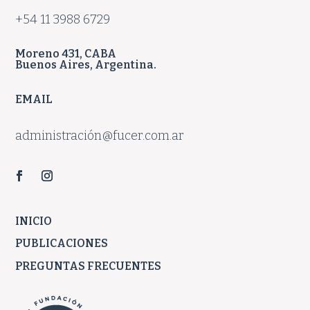
+54 11 3988 6729
Moreno 431, CABA
Buenos Aires, Argentina.
EMAIL
administración@fucer.com.ar
INICIO
PUBLICACIONES
PREGUNTAS FRECUENTES