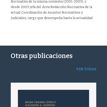
Normativa de la misma comisión (2001-2003), y
desde 2003 Jefa del Área Redacción Normativa de la
actual Coordinación de Asuntos Normativos y
Judiciales, cargo que desempeña hasta la actualidad.
Otras publicaciones
VER TODAS