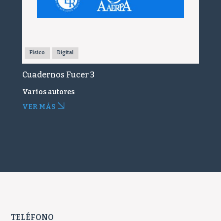
Físico
Digital
Cuadernos Fucer 3
Varios autores
VER MÁS
TELÉFONO