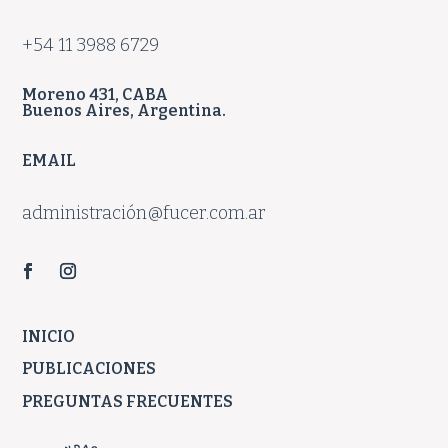
+54 11 3988 6729
Moreno 431, CABA
Buenos Aires, Argentina.
EMAIL
administración@fucer.com.ar
INICIO
PUBLICACIONES
PREGUNTAS FRECUENTES