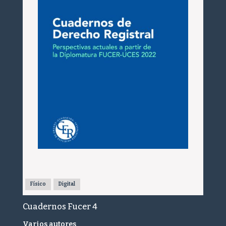
Físico
Digital
Cuadernos Fucer 4
Varios autores