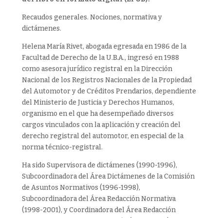
de
Recaudos generales. Nociones, normativa y
la
dictámenes.
Propiedad
del
Helena María Rivet, abogada egresada en 1986 de la
Automotor
Facultad de Derecho de la U.B.A., ingresó en 1988
cantidad
como asesora jurídico registral en la Dirección
Nacional de los Registros Nacionales de la Propiedad
del Automotor y de Créditos Prendarios, dependiente
del Ministerio de Justicia y Derechos Humanos,
organismo en el que ha desempeñado diversos
cargos vinculados con la aplicación y creación del
derecho registral del automotor, en especial de la
norma técnico-registral.
Ha sido Supervisora de dictámenes (1990-1996),
Subcoordinadora del Área Dictámenes de la Comisión
de Asuntos Normativos (1996-1998),
Subcoordinadora del Área Redacción Normativa
(1998-2001), y Coordinadora del Área Redacción