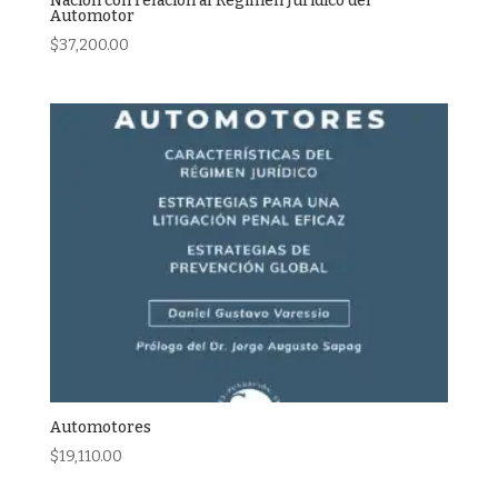
Nación con relación al Régimen Jurídico del
Automotor
$
37,200.00
Automotores
$
19,110.00