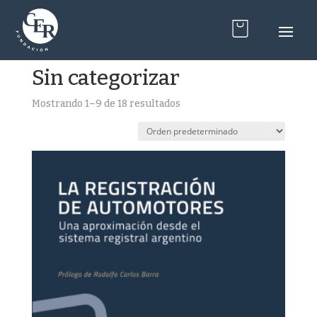
Inicio
/
Sin categorizar
Sin categorizar
Mostrando 1–9 de 18 resultados