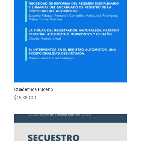
Cuadernos Fucer 3
$
16,380.00