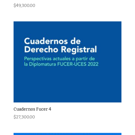
$
49,300.00
Cuadernos Fucer 4
$
27,300.00